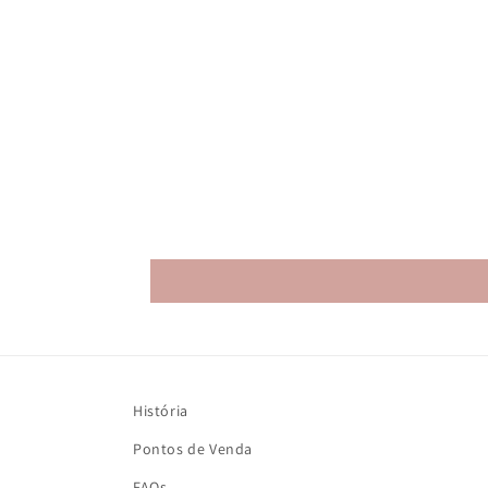
História
Pontos de Venda
FAQs