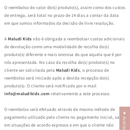
O reembolso do valor do(s) produto(s), assim como dos custos
de entrega, será total no prazo de 14 dias a contar da data
em que somos informados da decisão de livre resolução.
A
Maludi Kids
não é obrigada a reembolsar custos adicionais
de devolução como uma modalidade de recolha do(s)
produto(s) diferente e mais onerosa do que aquela que é por
nós apresentada. No caso da recolha do(s) produto(s) no
cliente ser solicitada pela
Maludi Kids
, o processo de
reembolso será iniciado após a devida recepção do(s)
produto(s). O cliente será notificado por e-mail
info@maludikids.com
relativamente a este processo.
O reembolso será efetuado através do mesmo método de
★ Avaliações
pagamento utilizado pelo cliente no pagamento inicial, salvo
em situações de acordo expresso e em que o cliente não