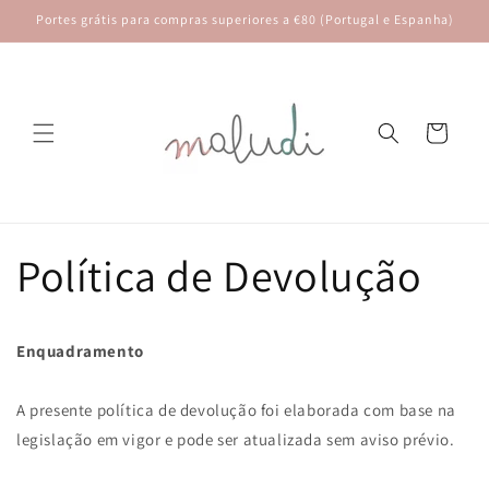
Saltar
Portes grátis para compras superiores a €80 (Portugal e Espanha)
para o
conteúdo
Carrinho
Política de Devolução
Enquadramento
A presente política de devolução foi elaborada com base na
legislação em vigor e pode ser atualizada sem aviso prévio.