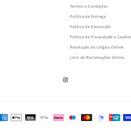
Termos e Condições
Política de Entrega
Política de Devolução
Política de Privacidade e Cookie
Resolução de Litígios Online
Livro de Reclamações Online
Instagram
étodos
e
© 2026,
MALUDI KIDS
[POWERED 27N]
Política de privacidade