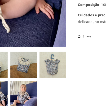
Composição
: 1
Cuidados e pre
delicado, no máx
Share