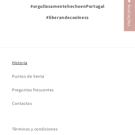
★ Avaliações
#orgullosamentehechoenPortugal
#liberandocoolness
Historia
Puntos de Venta
Preguntas frecuentes
Contactos
Términos y condiciones